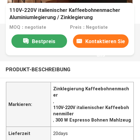
110V-220V italienischer Kaffeebohnenmacher
Aluminiumlegierung / Zinklegierung
MOQ：negotiate
Preis：Negotiate
Bestpreis
Kontaktieren Sie
uns
PRODUKT-BESCHREIBUNG
Zinklegierung Kaffeebohnenmach
er
,
Markieren:
110V-220V italienischer Kaffeeboh
nenmiller
,
300 W Espresso Bohnen Mahlzeug
Lieferzeit
20days