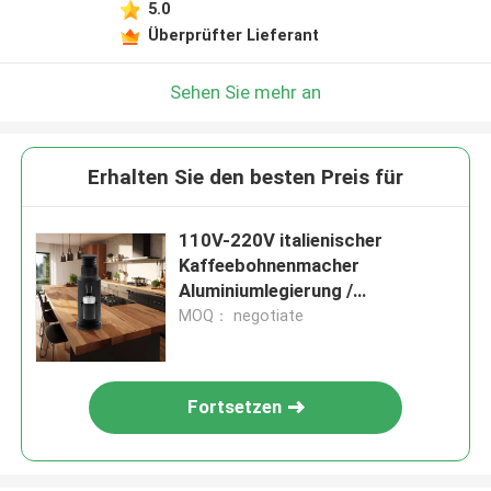
5.0
Überprüfter Lieferant
Sehen Sie mehr an
Erhalten Sie den besten Preis für
110V-220V italienischer
Kaffeebohnenmacher
Aluminiumlegierung /
Zinklegierung
MOQ： negotiate
Fortsetzen