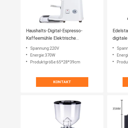
Haushalts-Digital-Espresso-
Edelsta
Kaffeemühle Elektrische
digital
Kaffeebohnenmühle
Kaffee
Spannung:220V
Spann
Energie:370W
Energ
Produktgröße:65*28*39cm
Produ
KONTAKT