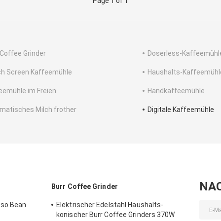
Page 1 of 1
 Coffee Grinder
Doserless-Kaffeemühl
h Screen Kaffeemühle
Haushalts-Kaffeemühl
eemühle im Freien
Handkaffeemühle
matisches Milch frother
Digitale Kaffeemühle
NA
Burr Coffee Grinder
sso Bean
Elektrischer Edelstahl Haushalts-
konischer Burr Coffee Grinders 370W