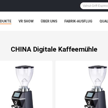
ODUKTE
VR SHOW
ÜBER UNS
FABRIK-AUSFLUG
QUA
CHINA Digitale Kaffeemühle