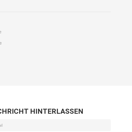
e
e
CHRICHT HINTERLASSEN