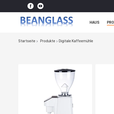
HAUS
PR
FÄLLE
Startseite
Produkte
Digitale Kaffeemühle