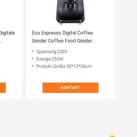
igitale
Eco Espresso Digital Coffee
Grinder Coffee Food Grinder
Machine 8 Steps 60mm Flat Wheel
Spannung:220V
Energie:550W
Produkt-Größe:42*13*56cm
KONTAKT