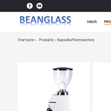
HAUS
PR
FÄLLE
Startseite
Produkte
Kapselkaffeemaschine