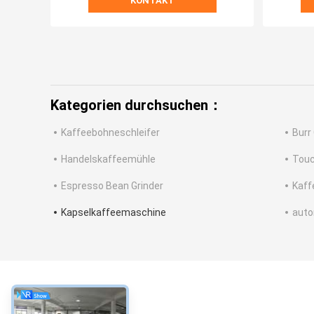
KONTAKT
Kategorien durchsuchen：
Kaffeebohneschleifer
Burr
Handelskaffeemühle
Touc
Espresso Bean Grinder
Kaff
Kapselkaffeemaschine
auto