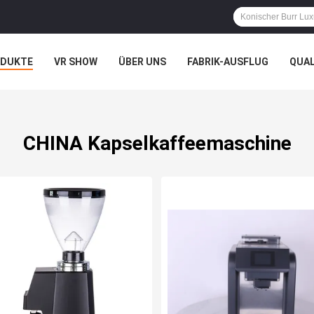
ODUKTE
VR SHOW
ÜBER UNS
FABRIK-AUSFLUG
QUA
CHINA Kapselkaffeemaschine