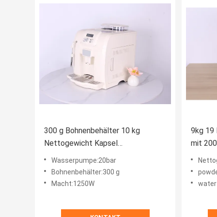
300 g Bohnenbehälter 10 kg
9kg 19 
Nettogewicht Kapsel
mit 200
Kaffeemaschine 20 Bar
verstel
Wasserpumpe:20bar
Netto
Wasserpumpe
Bohnenbehälter:300 g
powde
Macht:1250W
water