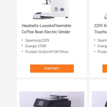
Haushalts-Luxuskaffeemühle
220V Ka
Coffee Bean Electric Grinder
Touchsc
elektri
Spannung:220V
Spann
Energie:370W
Energ
Produkt-Größe:65*28*39cm
Produ
KONTAKT