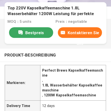
Top 220V Kapselkaffeemaschine 1.8L
Wasserbehälter 1200W Leistung für perfekte
Biere
MOQ：5 units
Preis：negotiable
Bestpreis
Kontaktieren Sie
uns
PRODUKT-BESCHREIBUNG
Perfect Brews Kapselkaffeemasch
ine
,
Markieren:
1.8L Wasserbehälter Kapselkaffee
maschine
,
1200W Kapselkaffeemaschine
Delivery Time
12 days