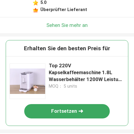
5.0
Überprüfter Lieferant
Sehen Sie mehr an
Erhalten Sie den besten Preis für
Top 220V
Kapselkaffeemaschine 1.8L
Wasserbehälter 1200W Leistung
für perfekte Biere
MOQ： 5 units
Fortsetzen