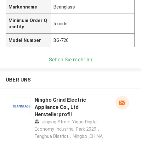
Markenname
Beanglass
Minimum Order Q
5 units
uantity
Model Number
BG-720
Sehen Sie mehr an
ÜBER UNS
Ningbo Grind Electric
Appliance Co., Ltd
Herstellerprofil
Jinping Street Yigao Digital
Economy Industrial Park 2029，
Fenghua District，Ningbo ,CHINA