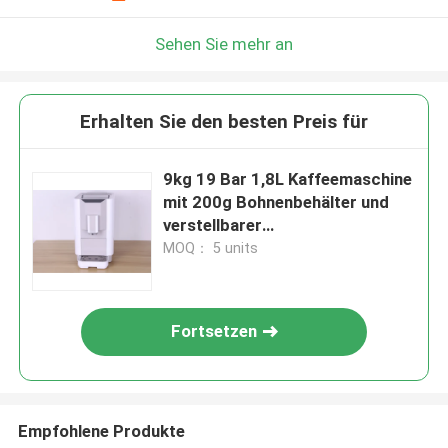
Sehen Sie mehr an
Erhalten Sie den besten Preis für
9kg 19 Bar 1,8L Kaffeemaschine
mit 200g Bohnenbehälter und
verstellbarer
Kaffeenausgangshöhe
MOQ： 5 units
Fortsetzen
Empfohlene Produkte