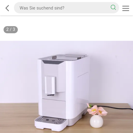
2
/
3