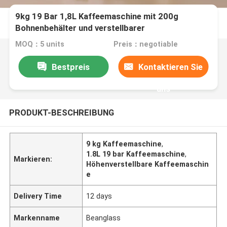
9kg 19 Bar 1,8L Kaffeemaschine mit 200g
Bohnenbehälter und verstellbarer
Kaffeenausgangshöhe
MOQ：5 units
Preis：negotiable
Bestpreis
Kontaktieren Sie
uns
PRODUKT-BESCHREIBUNG
9 kg Kaffeemaschine
,
1.8L 19 bar Kaffeemaschine
,
Markieren:
Höhenverstellbare Kaffeemaschin
e
Delivery Time
12 days
Markenname
Beanglass