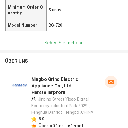
Minimum Order Q
5 units
uantity
Model Number
BG-720
Sehen Sie mehr an
ÜBER UNS
Ningbo Grind Electric
Appliance Co., Ltd
Herstellerprofil
Jinping Street Yigao Digital
Economy Industrial Park 2029，
Fenghua District，Ningbo ,CHINA
5.0
Überprüfter Lieferant