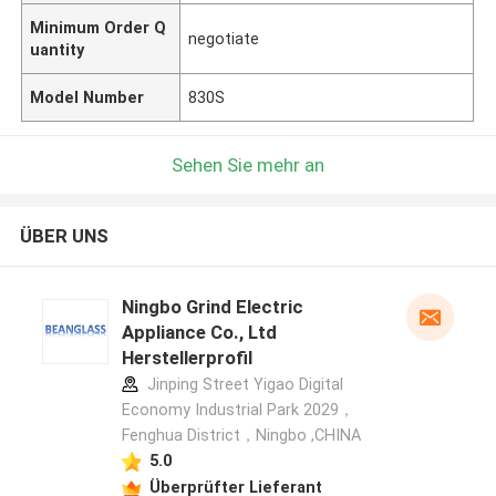
Minimum Order Q
negotiate
uantity
Model Number
830S
Sehen Sie mehr an
ÜBER UNS
Ningbo Grind Electric
Appliance Co., Ltd
Herstellerprofil
Jinping Street Yigao Digital
Economy Industrial Park 2029，
Fenghua District，Ningbo ,CHINA
5.0
Überprüfter Lieferant