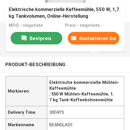
Elektrische kommerzielle Kaffeemühle, 550 W, 1,7
kg Tankvolumen, Online-Herstellung
MOQ：negotiate
Preis：negotiate
Bestpreis
Kontaktieren Sie
uns
PRODUKT-BESCHREIBUNG
Elektrische kommerzielle Mühlen-
Kaffeemühle
Markieren:
,
550 W Mühlen-Kaffeemühle
,
1
,
7 kg Tank-Kaffeebohnenmühle
Delivery Time
30DAYS
Markenname
BEANGLASS