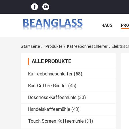
HAUS
PR
FÄLLE
Startseite
Produkte
Kaffeebohneschleifer
Elektris
ALLE PRODUKTE
Kaffeebohneschleifer
(68)
Burr Coffee Grinder
(45)
Doserless-Kaffeemühle
(33)
Handelskaffeemühle
(48)
Touch Screen Kaffeemühle
(31)