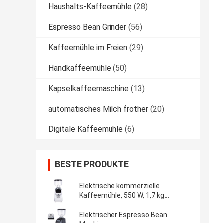
Haushalts-Kaffeemühle
(28)
Espresso Bean Grinder
(56)
Kaffeemühle im Freien
(29)
Handkaffeemühle
(50)
Kapselkaffeemaschine
(13)
automatisches Milch frother
(20)
Digitale Kaffeemühle
(6)
BESTE PRODUKTE
Elektrische kommerzielle
Kaffeemühle, 550 W, 1,7 kg
Tankvolumen, Online-Herstellung
Elektrischer Espresso Bean