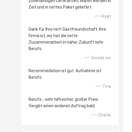
zuverlässigen Lieferanten, Waren werden in
Zeit und in nettes Paket geliefert.
—— Ryan
Dank für Ihre nett Gastfreundschaft. Ihre
Firma ist, wir hat die nette
Zusammenarbeit in naher Zukunft sehr
Berufs.
—— Gerade wir
Recommedation ist gut. Aufnahme ist
Berufs.
—— Tina
Berufs-, sehr hilfreicher, großer Preis.
Vergibt einen anderen Auftrag bald.
—— Charlie