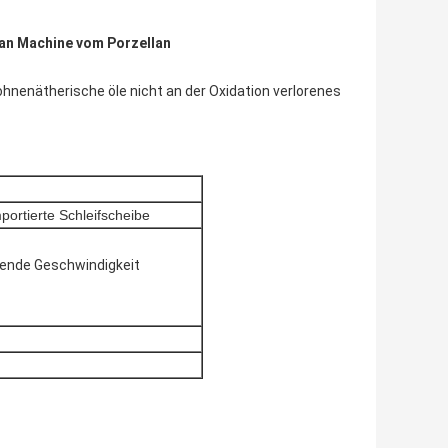
ean Machine vom Porzellan
hnenätherische öle nicht an der Oxidation verlorenes
ortierte Schleifscheibe
bende Geschwindigkeit