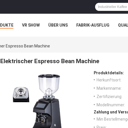
ODUKTE
VR SHOW
ÜBER UNS
FABRIK-AUSFLUG
QUA
cher Espresso Bean Machine
Elektrischer Espresso Bean Machine
Produktdetails:
Herkunftsort:
Markenname:
Zertifizierung:
Modellnummer:
Zahlung und Vers
Min Bestellmeng
Preis: