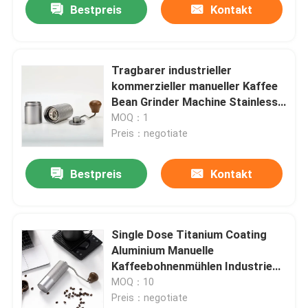
Bestpreis
Kontakt
Tragbarer industrieller
kommerzieller manueller Kaffee
Bean Grinder Machine Stainless
Steel
MOQ：1
Preis：negotiate
Bestpreis
Kontakt
Single Dose Titanium Coating
Aluminium Manuelle
Kaffeebohnenmühlen Industrie
Konischer Grat
MOQ：10
Preis：negotiate