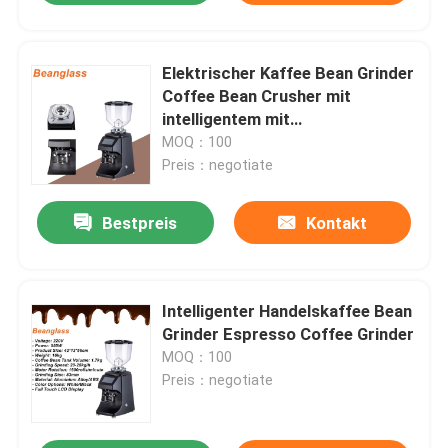
Elektrischer Kaffee Bean Grinder
Coffee Bean Crusher mit
intelligentem mit
Berührungseingabe Bildschirm
MOQ：100
Preis：negotiate
Bestpreis
Kontakt
Intelligenter Handelskaffee Bean
Grinder Espresso Coffee Grinder
MOQ：100
Preis：negotiate