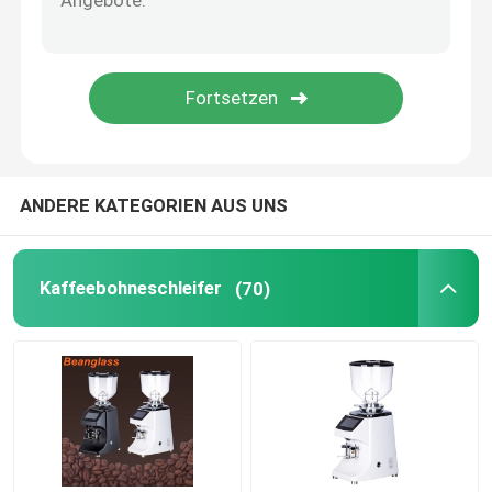
Kapselkaffeemaschine
automatisches Milch frother
Digitale Kaffeemühle
ANDERE KATEGORIEN AUS UNS
Kaffeebohneschleifer
(70)