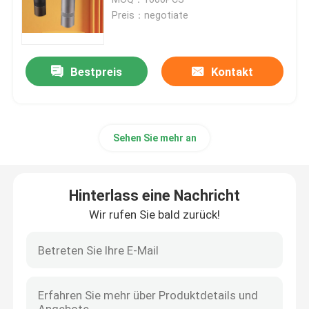
Preis：negotiate
Doserless-Kaffeemühle
Bestpreis
Kontakt
Handelskaffeemühle
Touch Screen Kaffeemühle
Sehen Sie mehr an
Haushalts-Kaffeemühle
Hinterlass eine Nachricht
Espresso Bean Grinder
Wir rufen Sie bald zurück!
Kaffeemühle im Freien
Handkaffeemühle