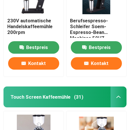
230V automatische
Berufsespresso-
Handelskaffeemühle
Schleifer Soem-
200rpm
Espresso-Bean
Machines 50HZ
Bestpreis
Bestpreis
Kontakt
Kontakt
Touch Screen Kaffeemühle
(31)