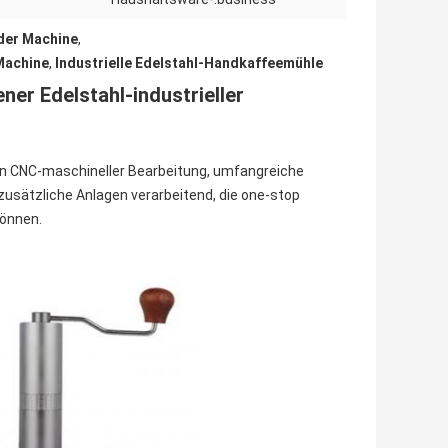
der Machine
,
Machine
,
Industrielle Edelstahl-Handkaffeemühle
er Edelstahl-industrieller
en CNC-maschineller Bearbeitung, umfangreiche
usätzliche Anlagen verarbeitend, die one-stop
können.