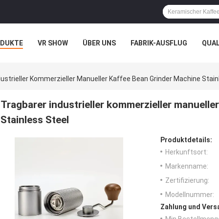
ODUKTE
VR SHOW
ÜBER UNS
FABRIK-AUSFLUG
QUA
dustrieller Kommerzieller Manueller Kaffee Bean Grinder Machine Stain
Tragbarer industrieller kommerzieller manuell
Stainless Steel
Produktdetails:
Herkunftsort:
Markenname:
Zertifizierung:
Modellnummer:
Zahlung und Vers