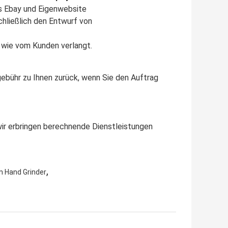
s Ebay und Eigenwebsite
hließlich den Entwurf von 
 wie vom Kunden verlangt.
gebühr zu Ihnen zurück, wenn Sie den Auftrag 
wir erbringen berechnende Dienstleistungen 
,
n Hand Grinder