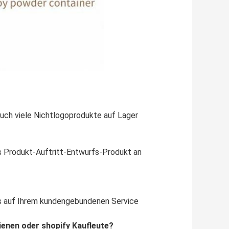
auch viele Nichtlogoprodukte auf Lager
s Produkt-Auftritt-Entwurfs-Produkt an
s auf Ihrem kundengebundenen Service
enen oder shopify Kaufleute?