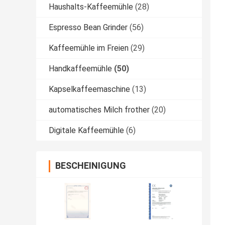
Haushalts-Kaffeemühle
(28)
Espresso Bean Grinder
(56)
Kaffeemühle im Freien
(29)
Handkaffeemühle
(50)
Kapselkaffeemaschine
(13)
automatisches Milch frother
(20)
Digitale Kaffeemühle
(6)
BESCHEINIGUNG