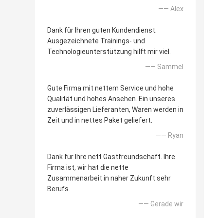
—— Alex
Dank für Ihren guten Kundendienst.
Ausgezeichnete Trainings- und
Technologieunterstützung hilft mir viel.
—— Sammel
Gute Firma mit nettem Service und hohe
Qualität und hohes Ansehen. Ein unseres
zuverlässigen Lieferanten, Waren werden in
Zeit und in nettes Paket geliefert.
—— Ryan
Dank für Ihre nett Gastfreundschaft. Ihre
Firma ist, wir hat die nette
Zusammenarbeit in naher Zukunft sehr
Berufs.
—— Gerade wir