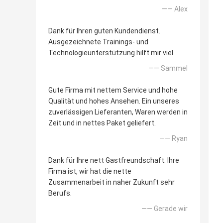
—— Alex
Dank für Ihren guten Kundendienst.
Ausgezeichnete Trainings- und
Technologieunterstützung hilft mir viel.
—— Sammel
Gute Firma mit nettem Service und hohe
Qualität und hohes Ansehen. Ein unseres
zuverlässigen Lieferanten, Waren werden in
Zeit und in nettes Paket geliefert.
—— Ryan
Dank für Ihre nett Gastfreundschaft. Ihre
Firma ist, wir hat die nette
Zusammenarbeit in naher Zukunft sehr
Berufs.
—— Gerade wir