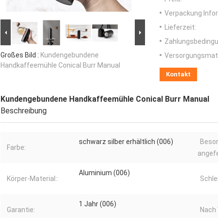
Verpackung Info
Lieferzeit:
Zahlungsbedingu
Großes Bild :
Kundengebundene
Versorgungsmater
Handkaffeemühle Conical Burr Manual
Kontakt
Kundengebundene Handkaffeemühle Conical Burr Manual
Beschreibung
schwarz silber erhältlich (006)
Beso
Farbe:
angefe
Aluminium (006)
Körper-Material::
Schle
1 Jahr (006)
Garantie:
Nach 