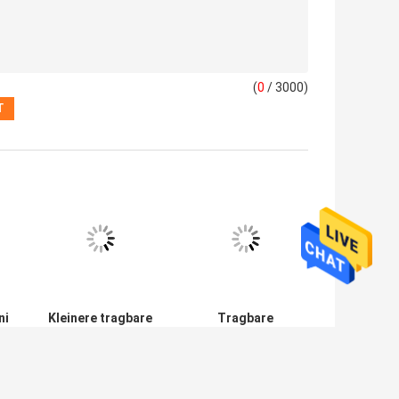
,
n Hand Grinder
 Ihre Anfrage direkt an uns