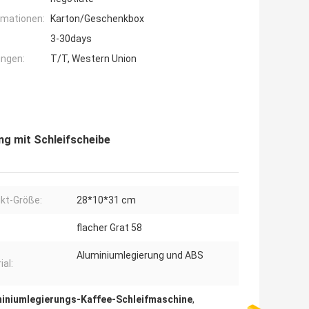
rmationen:
Karton/Geschenkbox
3-30days
ngen:
T/T, Western Union
ng mit Schleifscheibe
kt-Größe:
28*10*31 cm
flacher Grat 58
Aluminiumlegierung und ABS
ial:
iniumlegierungs-Kaffee-Schleifmaschine
,