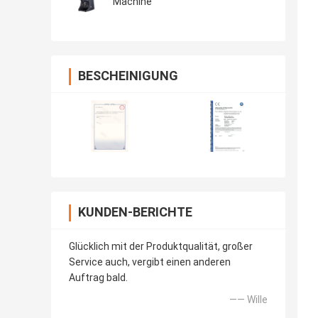
Machine
BESCHEINIGUNG
KUNDEN-BERICHTE
Glücklich mit der Produktqualität, großer
Service auch, vergibt einen anderen
Auftrag bald.
—— Wille