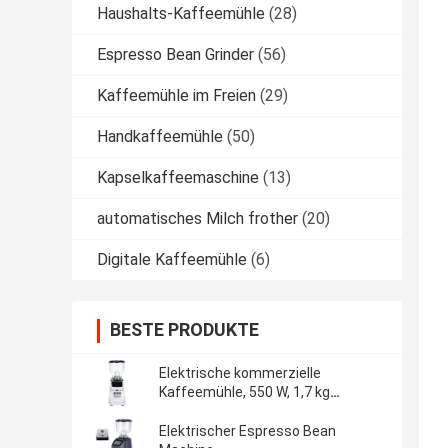
Haushalts-Kaffeemühle
(28)
Espresso Bean Grinder
(56)
Kaffeemühle im Freien
(29)
Handkaffeemühle
(50)
Kapselkaffeemaschine
(13)
automatisches Milch frother
(20)
Digitale Kaffeemühle
(6)
BESTE PRODUKTE
Elektrische kommerzielle
Kaffeemühle, 550 W, 1,7 kg
Tankvolumen, Online-Herstellung
Elektrischer Espresso Bean