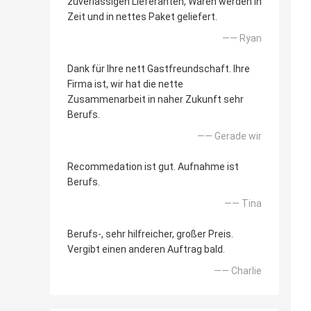
zuverlässigen Lieferanten, Waren werden in
Zeit und in nettes Paket geliefert.
—— Ryan
Dank für Ihre nett Gastfreundschaft. Ihre
Firma ist, wir hat die nette
Zusammenarbeit in naher Zukunft sehr
Berufs.
—— Gerade wir
Recommedation ist gut. Aufnahme ist
Berufs.
—— Tina
Berufs-, sehr hilfreicher, großer Preis.
Vergibt einen anderen Auftrag bald.
—— Charlie