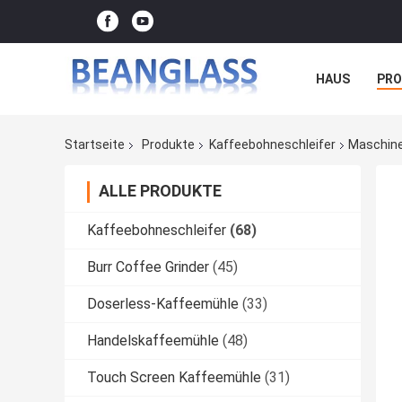
HAUS
PR
FÄLLE
Startseite
Produkte
Kaffeebohneschleifer
Maschine
ALLE PRODUKTE
Kaffeebohneschleifer
(68)
Burr Coffee Grinder
(45)
Doserless-Kaffeemühle
(33)
Handelskaffeemühle
(48)
Touch Screen Kaffeemühle
(31)