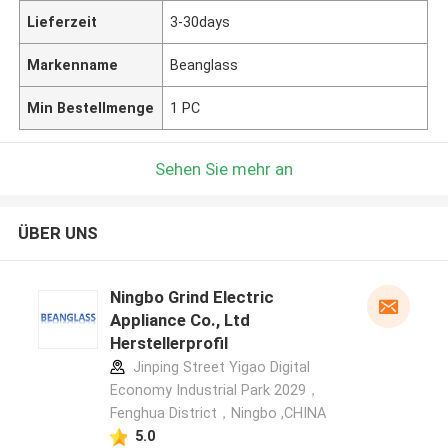
Lieferzeit
3-30days
Markenname
Beanglass
Min Bestellmenge
1 PC
Sehen Sie mehr an
ÜBER UNS
Ningbo Grind Electric
Appliance Co., Ltd
Herstellerprofil
Jinping Street Yigao Digital
Economy Industrial Park 2029，
Fenghua District，Ningbo ,CHINA
5.0