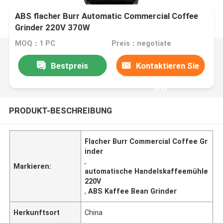
ABS flacher Burr Automatic Commercial Coffee
Grinder 220V 370W
MOQ：1 PC
Preis：negotiate
Bestpreis
Kontaktieren Sie
uns
PRODUKT-BESCHREIBUNG
Flacher Burr Commercial Coffee Gr
inder
,
Markieren:
automatische Handelskaffeemühle
220V
,
ABS Kaffee Bean Grinder
Herkunftsort
China