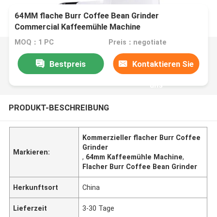
64MM flache Burr Coffee Bean Grinder
Commercial Kaffeemühle Machine
MOQ：1 PC
Preis：negotiate
Bestpreis
Kontaktieren Sie
uns
PRODUKT-BESCHREIBUNG
Kommerzieller flacher Burr Coffee
Grinder
Markieren:
,
64mm Kaffeemühle Machine
,
Flacher Burr Coffee Bean Grinder
Herkunftsort
China
Lieferzeit
3-30 Tage