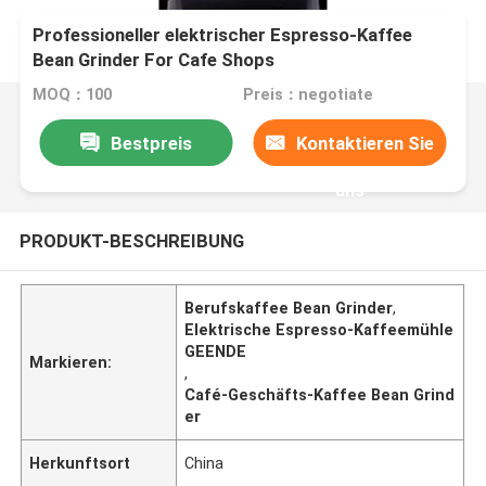
Professioneller elektrischer Espresso-Kaffee
Bean Grinder For Cafe Shops
MOQ：100
Preis：negotiate
Bestpreis
Kontaktieren Sie
uns
PRODUKT-BESCHREIBUNG
Berufskaffee Bean Grinder
,
Elektrische Espresso-Kaffeemühle
GEENDE
Markieren:
,
Café-Geschäfts-Kaffee Bean Grind
er
Herkunftsort
China