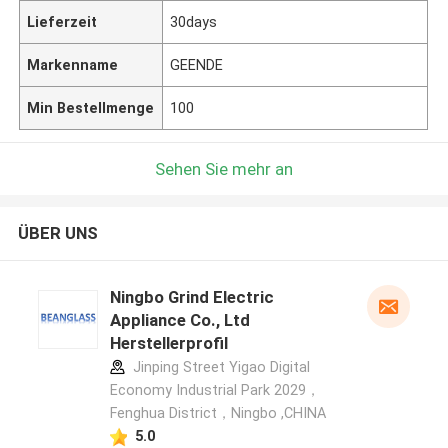
Lieferzeit
30days
Markenname
GEENDE
Min Bestellmenge
100
Sehen Sie mehr an
ÜBER UNS
Ningbo Grind Electric
Appliance Co., Ltd
Herstellerprofil
Jinping Street Yigao Digital
Economy Industrial Park 2029，
Fenghua District，Ningbo ,CHINA
5.0