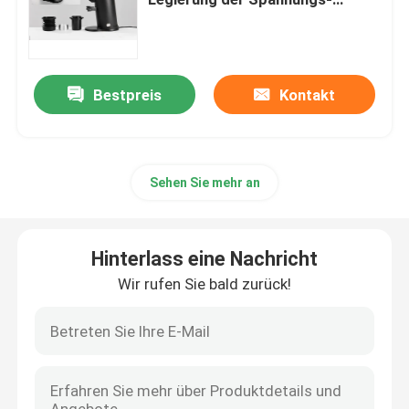
Haushalts-Kaffeemühle-8.5kg
Doserless-Kaffeemühle
Bestpreis
Kontakt
Handelskaffeemühle
Touch Screen Kaffeemühle
Sehen Sie mehr an
Haushalts-Kaffeemühle
Hinterlass eine Nachricht
Espresso Bean Grinder
Wir rufen Sie bald zurück!
Kaffeemühle im Freien
Handkaffeemühle