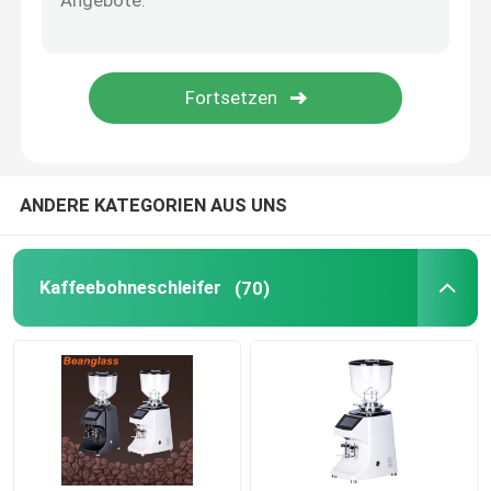
Kapselkaffeemaschine
automatisches Milch frother
Digitale Kaffeemühle
ANDERE KATEGORIEN AUS UNS
Kaffeebohneschleifer
(70)