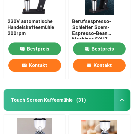
230V automatische
Berufsespresso-
Handelskaffeemühle
Schleifer Soem-
200rpm
Espresso-Bean
Machines 50HZ
Bestpreis
Bestpreis
Kontakt
Kontakt
Touch Screen Kaffeemühle
(31)