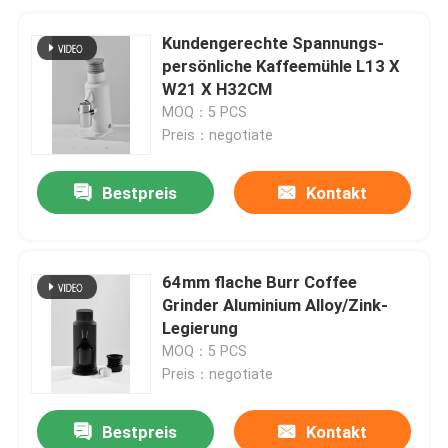
Kundengerechte Spannungs-
persönliche Kaffeemühle L13 X
W21 X H32CM
MOQ：5 PCS
Preis：negotiate
Bestpreis
Kontakt
64mm flache Burr Coffee
Grinder Aluminium Alloy/Zink-
Legierung
MOQ：5 PCS
Preis：negotiate
Bestpreis
Kontakt