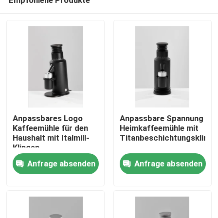
Anpassbares Logo
Anpassbare Spannung
Kaffeemühle für den
Heimkaffeemühle mit
Haushalt mit Italmill-
Titanbeschichtungsklinge
Klingen
Haus
Anfrage absenden
Anfrage absenden
Produkte
VR Show