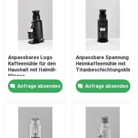
Anpassbares Logo
Anpassbare Spannung
Kaffeemühle für den
Heimkaffeemühle mit
Haushalt mit Italmill-
Titanbeschichtungsklinge
Klingen
Anfrage absenden
Anfrage absenden
Haus
Produkte
VR Show