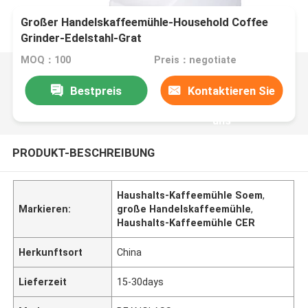
Großer Handelskaffeemühle-Household Coffee
Grinder-Edelstahl-Grat
MOQ：100
Preis：negotiate
Bestpreis
Kontaktieren Sie
uns
PRODUKT-BESCHREIBUNG
Haushalts-Kaffeemühle Soem
,
Markieren:
große Handelskaffeemühle
,
Haushalts-Kaffeemühle CER
Herkunftsort
China
Lieferzeit
15-30days