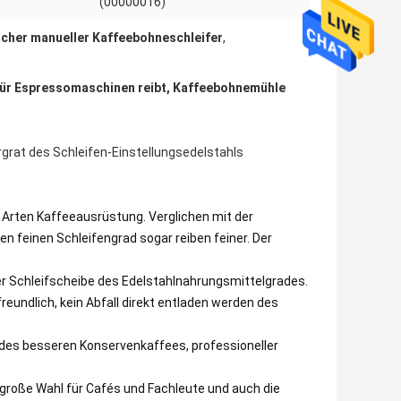
(00000016)
cher manueller Kaffeebohneschleifer
,
für Espressomaschinen reibt, Kaffeebohnemühle
grat des Schleifen-Einstellungsedelstahls
e Arten Kaffeeausrüstung. Verglichen mit der
n feinen Schleifengrad sogar reiben feiner. Der
er Schleifscheibe des Edelstahlnahrungsmittelgrades.
eundlich, kein Abfall direkt entladen werden des
es besseren Konservenkaffees, professioneller
 große Wahl für Cafés und Fachleute und auch die