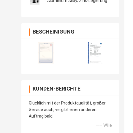
Aluminium Alloy/Zink-Legierung
BESCHEINIGUNG
KUNDEN-BERICHTE
Glücklich mit der Produktqualität, großer
Service auch, vergibt einen anderen
Auftrag bald.
—— Wille