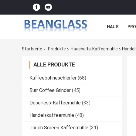
HAUS
PR
FÄLLE
Startseite
Produkte
Haushalts-Kaffeemühle
Handel
ALLE PRODUKTE
Kaffeebohneschleifer
(68)
Burr Coffee Grinder
(45)
Doserless-Kaffeemühle
(33)
Handelskaffeemühle
(48)
Touch Screen Kaffeemühle
(31)