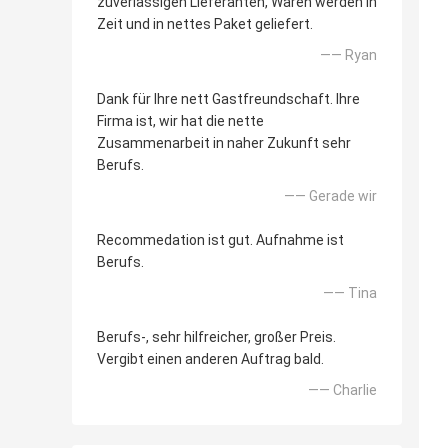
zuverlässigen Lieferanten, Waren werden in
Zeit und in nettes Paket geliefert.
—— Ryan
Dank für Ihre nett Gastfreundschaft. Ihre
Firma ist, wir hat die nette
Zusammenarbeit in naher Zukunft sehr
Berufs.
—— Gerade wir
Recommedation ist gut. Aufnahme ist
Berufs.
—— Tina
Berufs-, sehr hilfreicher, großer Preis.
Vergibt einen anderen Auftrag bald.
—— Charlie