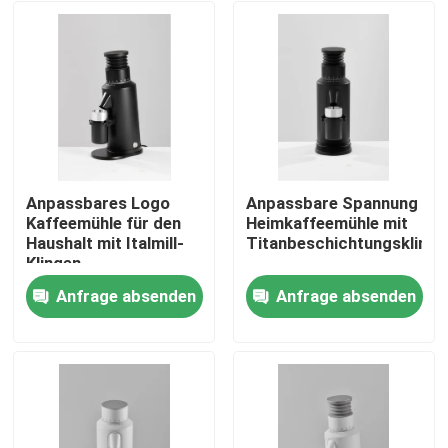
Anpassbares Logo
Anpassbare Spannung
Kaffeemühle für den
Heimkaffeemühle mit
Haushalt mit Italmill-
Titanbeschichtungsklinge
Klingen
Anfrage absenden
Anfrage absenden
Haus
Produkte
VR Show