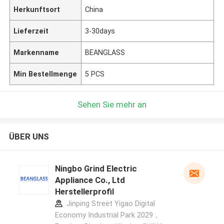
Herkunftsort
China
Lieferzeit
3-30days
Markenname
BEANGLASS
Min Bestellmenge
5 PCS
Sehen Sie mehr an
ÜBER UNS
Ningbo Grind Electric
Appliance Co., Ltd
Herstellerprofil
Jinping Street Yigao Digital
Economy Industrial Park 2029，