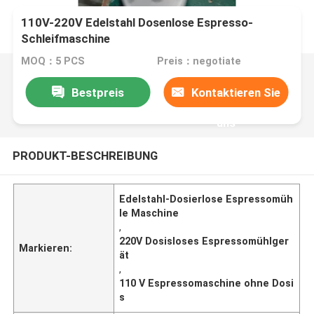
110V-220V Edelstahl Dosenlose Espresso-
Schleifmaschine
MOQ：5 PCS
Preis：negotiate
Bestpreis
Kontaktieren Sie
uns
PRODUKT-BESCHREIBUNG
Edelstahl-Dosierlose Espressomüh
le Maschine
,
220V Dosisloses Espressomühlger
Markieren:
ät
,
110 V Espressomaschine ohne Dosi
s