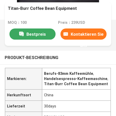
Titan-Burr Coffee Bean Equipment
MOQ：100
Preis：239USD
Bestpreis
Kontaktieren Sie
uns
PRODUKT-BESCHREIBUNG
Berufs-83mm Kaffeemühle
,
Markieren:
Handelsespresso-Kaffeemaschine
,
Titan-Burr Coffee Bean Equipment
Herkunftsort
China
Lieferzeit
30days