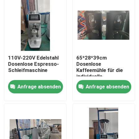
110V-220V Edelstahl
65*28*39cm
Dosenlose Espresso-
Dosenlose
Schleifmaschine
Kaffeemühle für die
individuelle
Kaffeepulvermahlung
Anfrage absenden
Anfrage absenden
Haus
Produkte
VR Show