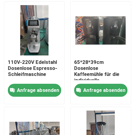
110V-220V Edelstahl
65*28*39cm
Dosenlose Espresso-
Dosenlose
Schleifmaschine
Kaffeemühle für die
individuelle
Kaffeepulvermahlung
Anfrage absenden
Anfrage absenden
Haus
Produkte
VR Show