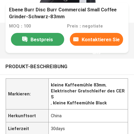
Ebene Burr Disc Burr Commercial Small Coffee
Grinder-Schwarz-83mm
MOQ：100
Preis：negotiate
Bestpreis
Kontaktieren Sie
uns
PRODUKT-BESCHREIBUNG
kleine Kaffeemühle 83mm
,
Elektrischer Gratschleifer des CER
Markieren:
S
,
kleine Kaffeemühle Black
Herkunftsort
China
Lieferzeit
30days