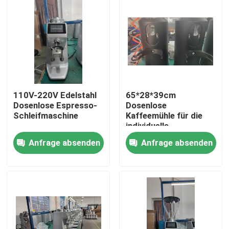
110V-220V Edelstahl
65*28*39cm
Dosenlose Espresso-
Dosenlose
Schleifmaschine
Kaffeemühle für die
individuelle
Kaffeepulvermahlung
Anfrage absenden
Anfrage absenden
Haus
Produkte
VR Show