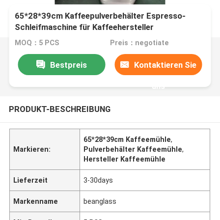
65*28*39cm Kaffeepulverbehälter Espresso-
Schleifmaschine für Kaffeehersteller
MOQ：5 PCS
Preis：negotiate
Bestpreis
Kontaktieren Sie
uns
PRODUKT-BESCHREIBUNG
65*28*39cm Kaffeemühle
,
Markieren:
Pulverbehälter Kaffeemühle
,
Hersteller Kaffeemühle
Lieferzeit
3-30days
Markenname
beanglass