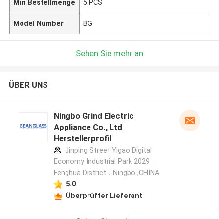
Min Bestellmenge
5 PCS
Model Number
BG
Sehen Sie mehr an
ÜBER UNS
Ningbo Grind Electric
Appliance Co., Ltd
Herstellerprofil
Jinping Street Yigao Digital
Economy Industrial Park 2029，
Fenghua District，Ningbo ,CHINA
5.0
Überprüfter Lieferant