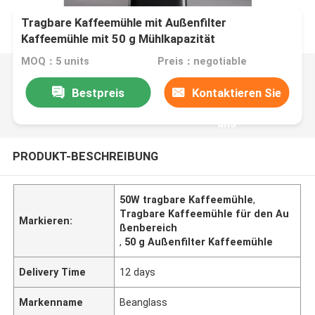
Tragbare Kaffeemühle mit Außenfilter
Kaffeemühle mit 50 g Mühlkapazität
MOQ：5 units
Preis：negotiable
Bestpreis
Kontaktieren Sie
uns
PRODUKT-BESCHREIBUNG
50W tragbare Kaffeemühle
,
Tragbare Kaffeemühle für den Au
Markieren:
ßenbereich
,
50 g Außenfilter Kaffeemühle
Delivery Time
12 days
Markenname
Beanglass