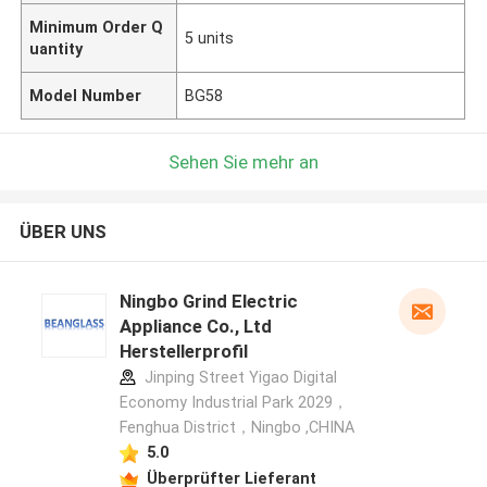
Minimum Order Q
5 units
uantity
Model Number
BG58
Sehen Sie mehr an
ÜBER UNS
Ningbo Grind Electric
Appliance Co., Ltd
Herstellerprofil
Jinping Street Yigao Digital
Economy Industrial Park 2029，
Fenghua District，Ningbo ,CHINA
5.0
Überprüfter Lieferant