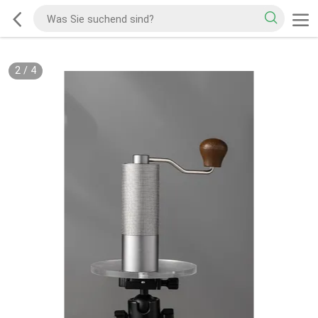
2
/
4