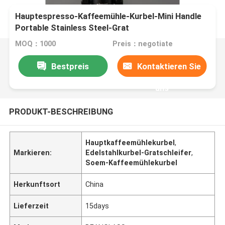
Hauptespresso-Kaffeemühle-Kurbel-Mini Handle
Portable Stainless Steel-Grat
MOQ：1000
Preis：negotiate
Bestpreis
Kontaktieren Sie
uns
PRODUKT-BESCHREIBUNG
Hauptkaffeemühlekurbel
,
Markieren:
Edelstahlkurbel-Gratschleifer
,
Soem-Kaffeemühlekurbel
Herkunftsort
China
Lieferzeit
15days