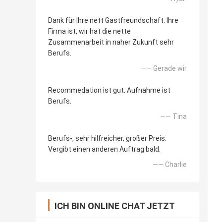
Dank für Ihre nett Gastfreundschaft. Ihre
Firma ist, wir hat die nette
Zusammenarbeit in naher Zukunft sehr
Berufs.
—— Gerade wir
Recommedation ist gut. Aufnahme ist
Berufs.
—— Tina
Berufs-, sehr hilfreicher, großer Preis.
Vergibt einen anderen Auftrag bald.
—— Charlie
ICH BIN ONLINE CHAT JETZT