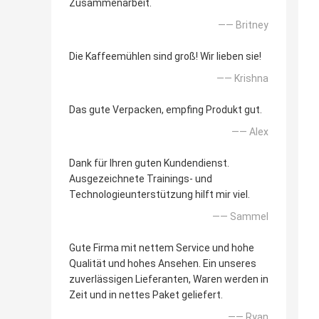
Zusammenarbeit.
—— Britney
Die Kaffeemühlen sind groß! Wir lieben sie!
—— Krishna
Das gute Verpacken, empfing Produkt gut.
—— Alex
Dank für Ihren guten Kundendienst.
Ausgezeichnete Trainings- und
Technologieunterstützung hilft mir viel.
—— Sammel
Gute Firma mit nettem Service und hohe
Qualität und hohes Ansehen. Ein unseres
zuverlässigen Lieferanten, Waren werden in
Zeit und in nettes Paket geliefert.
—— Ryan