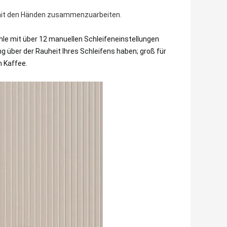
mit den Händen zusammenzuarbeiten.
hle mit über 12 manuellen Schleifeneinstellungen
g über der Rauheit Ihres Schleifens haben; groß für
n Kaffee.