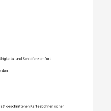
higkeits- und Schleifenkomfort.
erden.
 glatt geschnittenen Kaffeebohnen sicher.