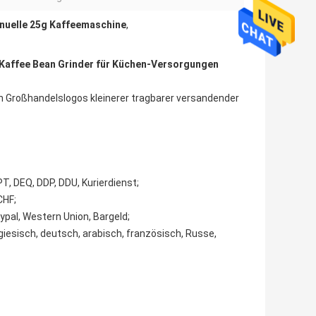
nuelle 25g Kaffeemaschine
,
Kaffee Bean Grinder für Küchen-Versorgungen
 Großhandelslogos kleinerer tragbarer versandender
T, DEQ, DDP, DDU, Kurierdienst;
CHF;
ypal, Western Union, Bargeld;
giesisch, deutsch, arabisch, französisch, Russe,