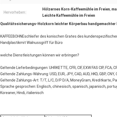
Hölzernes Korn-Kaffeemühle im Freien
,
ma
Hervorheben:
Leichte Kaffeemühle im Freien
Qualitätssicherungs-Holzkorn leichter Körperbau handgemachter 
KAFFEEBOHNEschleifer des konischen Grates des kundenspezifischen
Handplastikmit Walnussgriff für Büro
welche Dienstleistungen können wir erbringen?
Geltende Lieferbedingungen: UHRKETTE, CFR, CIF, EXW FAS CIP, FCA, CP
Geltende Zahlungs-Währung: USD, EUR, JPY, CAD, AUD, HKD, GBP, CNY, 
Geltende Zahlungs-Art: T/T, L/C, D/P D/A, MoneyGram, Kreditkarte, Pa
Sprache gesprochen: Englisch, chinesisch, spanisch, japanisch, portu
Koreaner, Hindi, italienisch