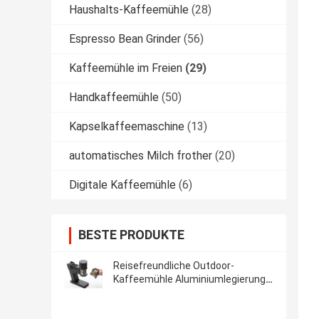
Haushalts-Kaffeemühle
(28)
Espresso Bean Grinder
(56)
Kaffeemühle im Freien
(29)
Handkaffeemühle
(50)
Kapselkaffeemaschine
(13)
automatisches Milch frother
(20)
Digitale Kaffeemühle
(6)
BESTE PRODUKTE
Reisefreundliche Outdoor-
Kaffeemühle Aluminiumlegierung
und ABS mit 50g Schleifleistung