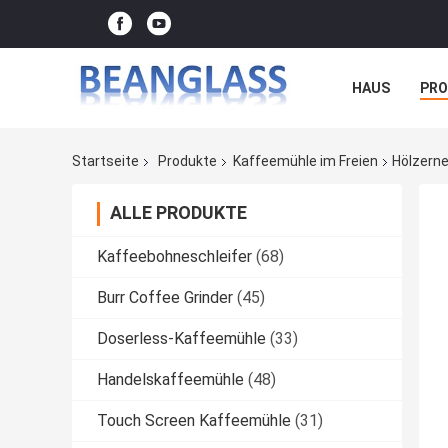
HAUS
PR
FÄLLE
Startseite
Produkte
Kaffeemühle im Freien
Hölzerne
ALLE PRODUKTE
Kaffeebohneschleifer
(68)
Burr Coffee Grinder
(45)
Doserless-Kaffeemühle
(33)
Handelskaffeemühle
(48)
Touch Screen Kaffeemühle
(31)