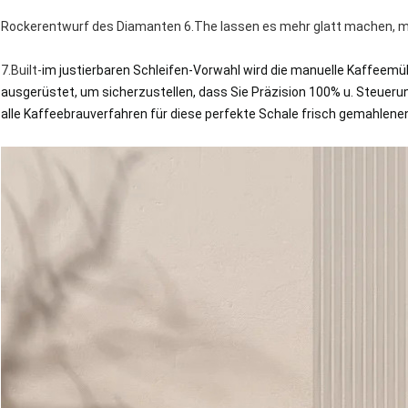
Rockerentwurf des Diamanten 6.The lassen es mehr glatt machen, 
7.Built-
im justierbaren Schleifen-Vorwahl wird die manuelle Kaffeemü
ausgerüstet, um sicherzustellen, dass Sie Präzision 100% u. Steuerun
alle Kaffeebrauverfahren für diese perfekte Schale frisch gemahlene