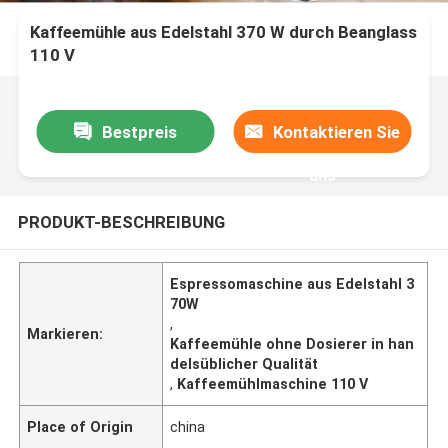
Kaffeemühle aus Edelstahl 370 W durch Beanglass
110 V
Bestpreis
Kontaktieren Sie
uns
PRODUKT-BESCHREIBUNG
Espressomaschine aus Edelstahl 3
70W
,
Markieren:
Kaffeemühle ohne Dosierer in han
delsüblicher Qualität
,
Kaffeemühlmaschine 110 V
Place of Origin
china