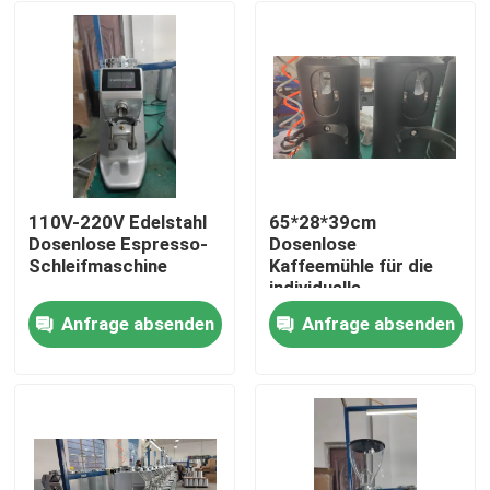
110V-220V Edelstahl
65*28*39cm
Dosenlose Espresso-
Dosenlose
Schleifmaschine
Kaffeemühle für die
individuelle
Kaffeepulvermahlung
Anfrage absenden
Anfrage absenden
Haus
Produkte
VR Show