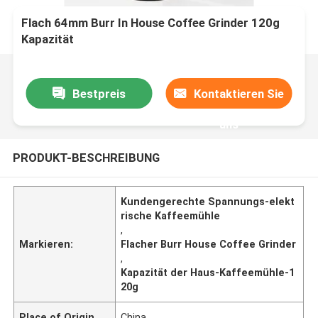
Flach 64mm Burr In House Coffee Grinder 120g
Kapazität
Bestpreis
Kontaktieren Sie
uns
PRODUKT-BESCHREIBUNG
Kundengerechte Spannungs-elekt
rische Kaffeemühle
,
Markieren:
Flacher Burr House Coffee Grinder
,
Kapazität der Haus-Kaffeemühle-1
20g
Place of Origin
China