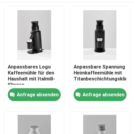
Anpassbares Logo
Anpassbare Spannung
Kaffeemühle für den
Heimkaffeemühle mit
Haushalt mit Italmill-
Titanbeschichtungsklinge
Klingen
Haus
Anfrage absenden
Anfrage absenden
Produkte
VR Show