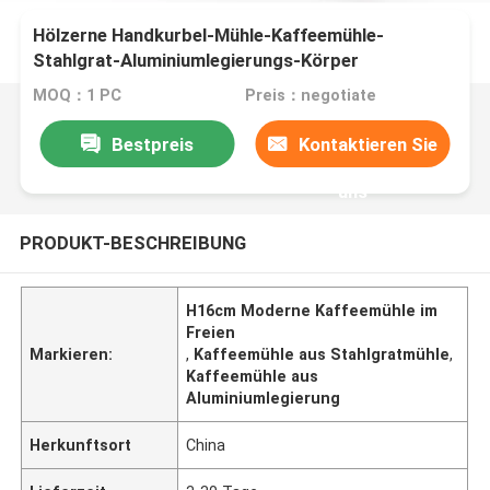
Hölzerne Handkurbel-Mühle-Kaffeemühle-
Stahlgrat-Aluminiumlegierungs-Körper
MOQ：1 PC
Preis：negotiate
Bestpreis
Kontaktieren Sie
uns
PRODUKT-BESCHREIBUNG
H16cm Moderne Kaffeemühle im
Freien
Markieren:
,
Kaffeemühle aus Stahlgratmühle
,
Kaffeemühle aus
Aluminiumlegierung
Herkunftsort
China