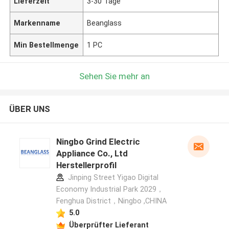
Lieferzeit
3-30 Tage
Markenname
Beanglass
Min Bestellmenge
1 PC
Sehen Sie mehr an
ÜBER UNS
Ningbo Grind Electric
Appliance Co., Ltd
Herstellerprofil
Jinping Street Yigao Digital
Economy Industrial Park 2029，
Fenghua District，Ningbo ,CHINA
5.0
Überprüfter Lieferant