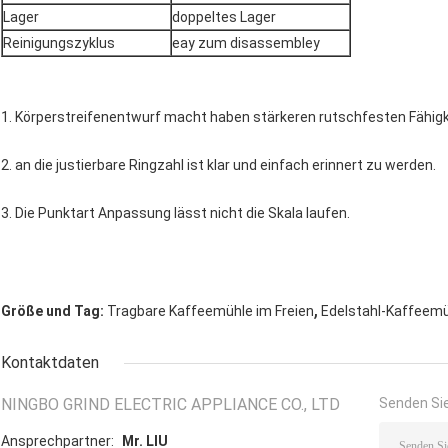
Lager
doppeltes Lager
Reinigungszyklus
eay zum disassembley
1. Körperstreifenentwurf macht haben stärkeren rutschfesten Fähigk
2. an die justierbare Ringzahl ist klar und einfach erinnert zu werden.
3. Die Punktart Anpassung lässt nicht die Skala laufen.