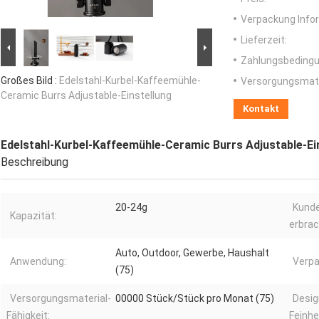
Verpackung Info
Lieferzeit:
Zahlungsbedingu
Großes Bild :
Edelstahl-Kurbel-Kaffeemühle-
Versorgungsmater
Ceramic Burrs Adjustable-Einstellung
Kontakt
Edelstahl-Kurbel-Kaffeemühle-Ceramic Burrs Adjustable-Ei
Beschreibung
20-24g
Kund
Kapazität:
erbrac
Auto, Outdoor, Gewerbe, Haushalt
Anwendung:
Verpa
(75)
Versorgungsmaterial-
00000 Stück/Stück pro Monat (75)
Desig
Fähigkeit:
Feinhe