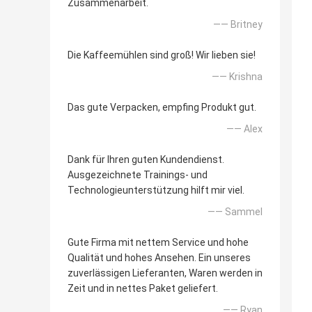
Zusammenarbeit.
—— Britney
Die Kaffeemühlen sind groß! Wir lieben sie!
—— Krishna
Das gute Verpacken, empfing Produkt gut.
—— Alex
Dank für Ihren guten Kundendienst.
Ausgezeichnete Trainings- und
Technologieunterstützung hilft mir viel.
—— Sammel
Gute Firma mit nettem Service und hohe
Qualität und hohes Ansehen. Ein unseres
zuverlässigen Lieferanten, Waren werden in
Zeit und in nettes Paket geliefert.
—— Ryan