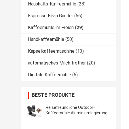
Haushalts-Kaffeemühle
(28)
Espresso Bean Grinder
(56)
Kaffeemühle im Freien
(29)
Handkaffeemühle
(50)
Kapselkaffeemaschine
(13)
automatisches Milch frother
(20)
Digitale Kaffeemühle
(6)
BESTE PRODUKTE
Reisefreundliche Outdoor-
Kaffeemühle Aluminiumlegierung
und ABS mit 50g Schleifleistung