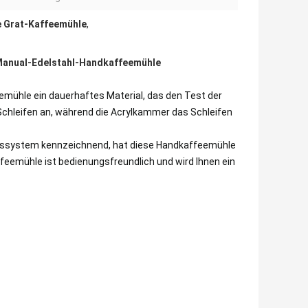
 Grat-Kaffeemühle
,
 Manual-Edelstahl-Handkaffeemühle
eemühle ein dauerhaftes Material, das den Test der
 Schleifen an, während die Acrylkammer das Schleifen
tionssystem kennzeichnend, hat diese Handkaffeemühle
ffeemühle ist bedienungsfreundlich und wird Ihnen ein