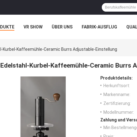
ODUKTE
VR SHOW
ÜBER UNS
FABRIK-AUSFLUG
QUA
l-Kurbel-Kaffeemühle-Ceramic Burrs Adjustable-Einstellung
Edelstahl-Kurbel-Kaffeemühle-Ceramic Burrs A
Produktdetails:
Herkunftsort:
Markenname:
Zertifizierung:
Modellnummer:
Zahlung und Vers
Min Bestellmeng
Preis: