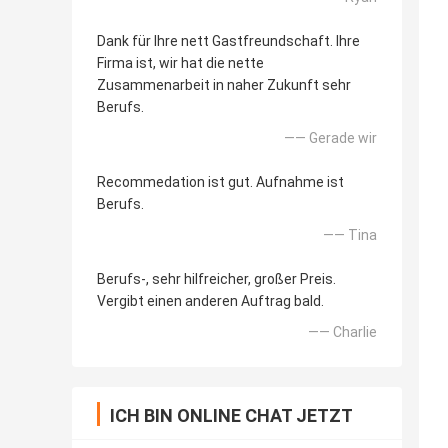
Dank für Ihre nett Gastfreundschaft. Ihre
Firma ist, wir hat die nette
Zusammenarbeit in naher Zukunft sehr
Berufs.
—— Gerade wir
Recommedation ist gut. Aufnahme ist
Berufs.
—— Tina
Berufs-, sehr hilfreicher, großer Preis.
Vergibt einen anderen Auftrag bald.
—— Charlie
ICH BIN ONLINE CHAT JETZT