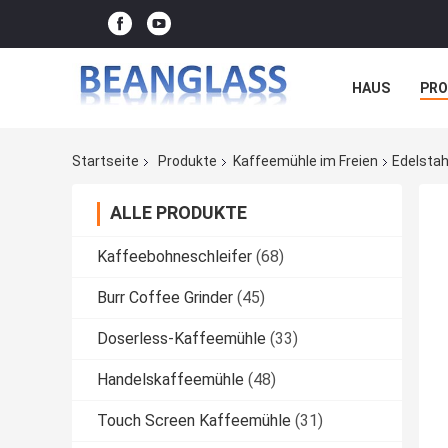
HAUS
PR
FÄLLE
Startseite
Produkte
Kaffeemühle im Freien
Edelstah
ALLE PRODUKTE
Kaffeebohneschleifer
(68)
Burr Coffee Grinder
(45)
Doserless-Kaffeemühle
(33)
Handelskaffeemühle
(48)
Touch Screen Kaffeemühle
(31)