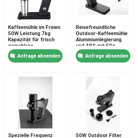
Über uns
Kaffeemühle im Freien
Reisefreundliche
50W Leistung 7kg
Outdoor-Kaffeemühle
Fabrik-Ausflug
Kapazität für frisch
Aluminiumlegierung
gemahlene
und ABS mit 50g
Kaffeeliebhaber
Schleifleistung
Anfrage absenden
Anfrage absenden
Qualitätskontrolle
Treten Sie mit uns in Verbindung
Fälle
Kaffeebohneschleifer
Burr Coffee Grinder
Spezielle Frequenz
50W Outdoor Filter