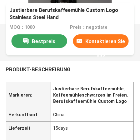
Justierbare Berufskaffeemühle Custom Logo
Stainless Steel Hand
MOQ：1000
Preis：negotiate
Bestpreis
Kontaktieren Sie
uns
PRODUKT-BESCHREIBUNG
Justierbare Berufskaffeemühle
,
Markieren:
Kaffeemühleschwarzes im Freien
,
Berufskaffeemühle Custom Logo
Herkunftsort
China
Lieferzeit
15days