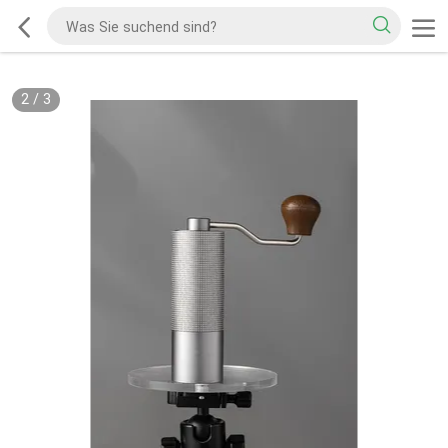
2
/
3