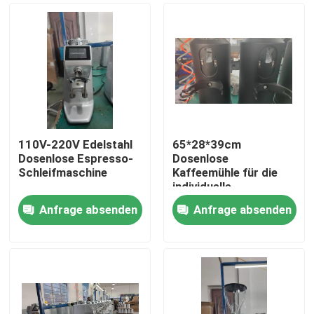
110V-220V Edelstahl
65*28*39cm
Dosenlose Espresso-
Dosenlose
Schleifmaschine
Kaffeemühle für die
individuelle
Kaffeepulvermahlung
Anfrage absenden
Anfrage absenden
Haus
Produkte
VR Show