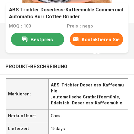
ABS Trichter Doserless-Kaffeemühle Commercial
Automatic Burr Coffee Grinder
MOQ：100
Preis：nego
Bestpreis
Kontaktieren Sie
uns
PRODUKT-BESCHREIBUNG
ABS-Trichter Doserless-Kaffeemü
hle
Markieren:
,
automatische Gratkaffeemühle
,
Edelstahl Doserless-Kaffeemühle
Herkunftsort
China
Lieferzeit
15days