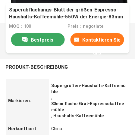
Superabflachungs-Blatt der größen-Espresso-
Haushalts-Kaffeemühle-550W der Energie-83mm
MOQ：100
Preis：negotiate
Bestpreis
Kontaktieren Sie
uns
PRODUKT-BESCHREIBUNG
Supergrößen-Haushalts-Kaffeemü
hle
,
Markieren:
83mm flache Grat-Espressokaffee
mühle
,
Haushalts-Kaffeemühle
Herkunftsort
China