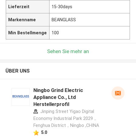
Lieferzeit
15-30days
Markenname
BEANGLASS
Min Bestellmenge
100
Sehen Sie mehr an
ÜBER UNS
Ningbo Grind Electric
Appliance Co., Ltd
Herstellerprofil
Jinping Street Yigao Digital
Economy Industrial Park 2029，
Fenghua District，Ningbo ,CHINA
5.0