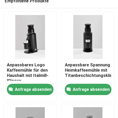
Empfohlene Produkte
Anpassbares Logo
Anpassbare Spannung
Kaffeemühle für den
Heimkaffeemühle mit
Haushalt mit Italmill-
Titanbeschichtungsklinge
Klingen
Haus
Anfrage absenden
Anfrage absenden
Produkte
VR Show