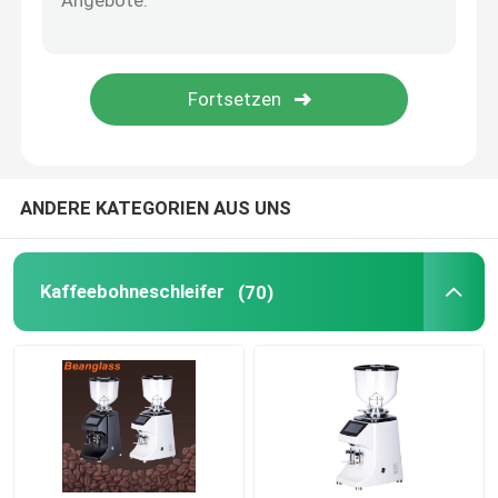
Kapselkaffeemaschine
automatisches Milch frother
Digitale Kaffeemühle
ANDERE KATEGORIEN AUS UNS
Kaffeebohneschleifer
(70)