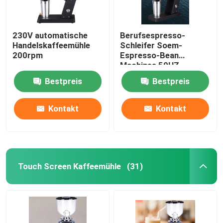
230V automatische
Berufsespresso-
Handelskaffeemühle
Schleifer Soem-
200rpm
Espresso-Bean
Machines 50HZ
Bestpreis
Bestpreis
Kontakt
Kontakt
Touch Screen Kaffeemühle
(31)