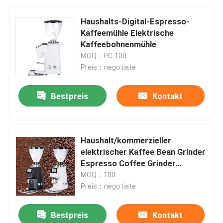
Haushalts-Digital-Espresso-
Kaffeemühle Elektrische
Kaffeebohnenmühle
MOQ：PC 100
Preis：negotiate
Bestpreis
Kontakt
Haushalt/kommerzieller
elektrischer Kaffee Bean Grinder
Espresso Coffee Grinder
BG64T1
MOQ：100
Preis：negotiate
Bestpreis
Kontakt