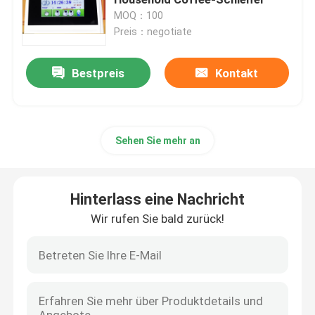
MOQ：100
Preis：negotiate
Doserless-Kaffeemühle
Bestpreis
Kontakt
Handelskaffeemühle
Touch Screen Kaffeemühle
Sehen Sie mehr an
Haushalts-Kaffeemühle
Hinterlass eine Nachricht
Espresso Bean Grinder
Wir rufen Sie bald zurück!
Kaffeemühle im Freien
Handkaffeemühle