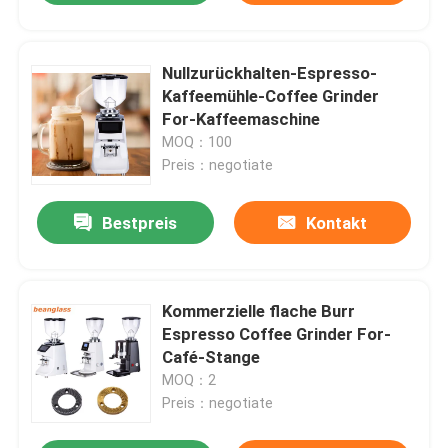
Nullzurückhalten-Espresso-
Kaffeemühle-Coffee Grinder
For-Kaffeemaschine
MOQ：100
Preis：negotiate
Bestpreis
Kontakt
Kommerzielle flache Burr
Espresso Coffee Grinder For-
Café-Stange
MOQ：2
Preis：negotiate