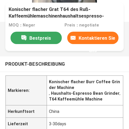
Konischer flacher Grat T64 des Ruß-
Kaffeemühlemaschinenhaushaltsespresso-
Kaffees
MOQ：Neger
Preis：negotiate
Bestpreis
Kontaktieren Sie
uns
PRODUKT-BESCHREIBUNG
Konischer flacher Burr Coffee Grin
der Machine
Markieren:
,
Haushalts-Espresso Bean Grinder
,
T64 Kaffeemühle Machine
Herkunftsort
China
Lieferzeit
3-30days