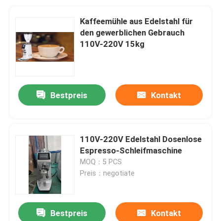
Kaffeemühle aus Edelstahl für
den gewerblichen Gebrauch
110V-220V 15kg
Bestpreis
Kontakt
110V-220V Edelstahl Dosenlose
Espresso-Schleifmaschine
MOQ：5 PCS
Preis：negotiate
Bestpreis
Kontakt