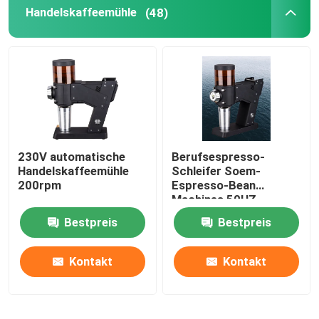
Handelskaffeemühle
(48)
230V automatische
Berufsespresso-
Handelskaffeemühle
Schleifer Soem-
200rpm
Espresso-Bean
Machines 50HZ
Bestpreis
Bestpreis
Kontakt
Kontakt