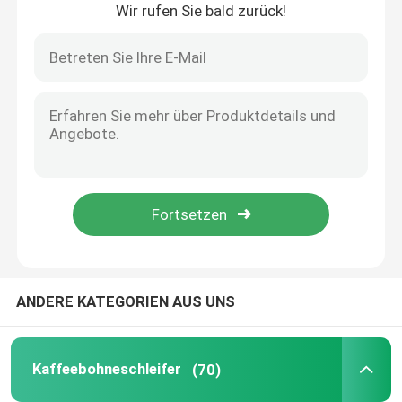
Wir rufen Sie bald zurück!
Haus
ANDERE KATEGORIEN AUS UNS
Produkte
Kaffeebohneschleifer
(70)
VR Show