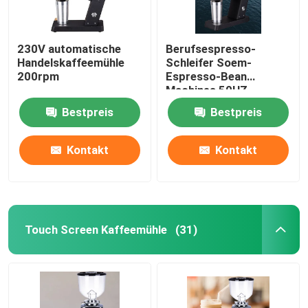
230V automatische
Berufsespresso-
Handelskaffeemühle
Schleifer Soem-
200rpm
Espresso-Bean
Machines 50HZ
Bestpreis
Bestpreis
Kontakt
Kontakt
Touch Screen Kaffeemühle
(31)