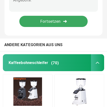
Kapselkaffeemaschine
automatisches Milch frother
Digitale Kaffeemühle
ANDERE KATEGORIEN AUS UNS
Kaffeebohneschleifer
(70)