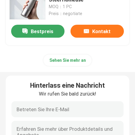
MOQ：1 PC
Preis：negotiate
Doserless-Kaffeemühle
Bestpreis
Kontakt
Handelskaffeemühle
Touch Screen Kaffeemühle
Sehen Sie mehr an
Haushalts-Kaffeemühle
Hinterlass eine Nachricht
Espresso Bean Grinder
Wir rufen Sie bald zurück!
Kaffeemühle im Freien
Handkaffeemühle