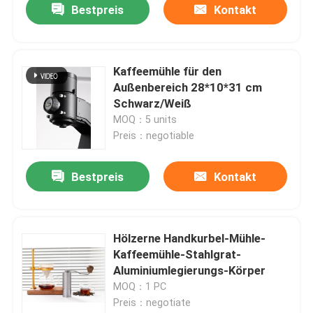
Bestpreis
Kontakt
Kaffeemühle für den
Außenbereich 28*10*31 cm
Schwarz/Weiß
MOQ：5 units
Preis：negotiable
Bestpreis
Kontakt
Hölzerne Handkurbel-Mühle-
Kaffeemühle-Stahlgrat-
Aluminiumlegierungs-Körper
MOQ：1 PC
Preis：negotiate