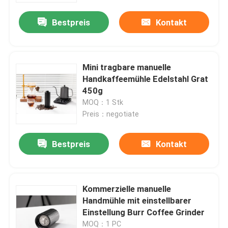
Bestpreis
Kontakt
Mini tragbare manuelle
Handkaffeemühle Edelstahl Grat
450g
MOQ：1 Stk
Preis：negotiate
Bestpreis
Kontakt
Haus
Kommerzielle manuelle
Produkte
Handmühle mit einstellbarer
Einstellung Burr Coffee Grinder
VR Show
MOQ：1 PC