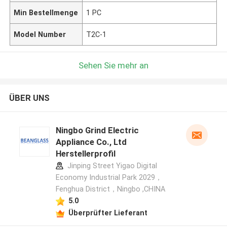
Min Bestellmenge
1 PC
Model Number
T2C-1
Sehen Sie mehr an
ÜBER UNS
Ningbo Grind Electric
Appliance Co., Ltd
Herstellerprofil
Jinping Street Yigao Digital
Economy Industrial Park 2029，
Fenghua District，Ningbo ,CHINA
5.0
Überprüfter Lieferant