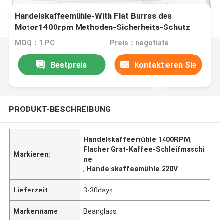
Handelskaffeemühle-With Flat Burrss des
Motor1400rpm Methoden-Sicherheits-Schutz
reibender
MOQ：1 PC
Preis：negotiate
Bestpreis
Kontaktieren Sie
uns
PRODUKT-BESCHREIBUNG
Handelskaffeemühle 1400RPM
,
Flacher Grat-Kaffee-Schleifmaschi
Markieren:
ne
,
Handelskaffeemühle 220V
Lieferzeit
3-30days
Markenname
Beanglass