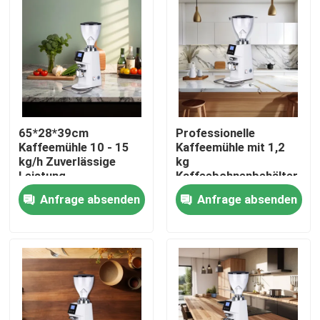
65*28*39cm
Professionelle
Kaffeemühle 10 - 15
Kaffeemühle mit 1,2
kg/h Zuverlässige
kg
Leistung
Kaffeebohnenbehälter
Anfrage absenden
Anfrage absenden
Haus
Produkte
VR Show