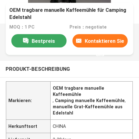
OEM tragbare manuelle Kaffeemühle für Camping
Edelstahl
MOQ：1 PC
Preis：negotiate
Bestpreis
Kontaktieren Sie
uns
PRODUKT-BESCHREIBUNG
OEM tragbare manuelle
Kaffeemühle
Markieren:
,
Camping manuelle Kaffeemühle
,
manuelle Grat-Kaffeemühle aus
Edelstahl
Herkunftsort
CHINA