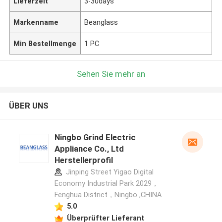
Lieferzeit
3-30days
Markenname
Beanglass
Min Bestellmenge
1 PC
Sehen Sie mehr an
ÜBER UNS
Ningbo Grind Electric
Appliance Co., Ltd
Herstellerprofil
Jinping Street Yigao Digital
Economy Industrial Park 2029，
Fenghua District，Ningbo ,CHINA
5.0
Überprüfter Lieferant