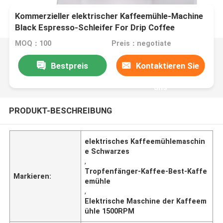
Kommerzieller elektrischer Kaffeemühle-Machine
Black Espresso-Schleifer For Drip Coffee
MOQ：100
Preis：negotiate
Bestpreis
Kontaktieren Sie
uns
PRODUKT-BESCHREIBUNG
elektrisches Kaffeemühlemaschin
e Schwarzes
,
Tropfenfänger-Kaffee-Best-Kaffe
Markieren:
emühle
,
Elektrische Maschine der Kaffeem
ühle 1500RPM