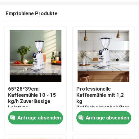
Empfohlene Produkte
65*28*39cm
Professionelle
Kaffeemühle 10 - 15
Kaffeemühle mit 1,2
Haus
kg/h Zuverlässige
kg
Leistung
Kaffeebohnenbehälter
Anfrage absenden
Anfrage absenden
Produkte
VR Show