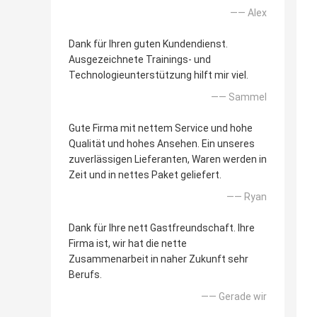
—— Alex
Dank für Ihren guten Kundendienst.
Ausgezeichnete Trainings- und
Technologieunterstützung hilft mir viel.
—— Sammel
Gute Firma mit nettem Service und hohe
Qualität und hohes Ansehen. Ein unseres
zuverlässigen Lieferanten, Waren werden in
Zeit und in nettes Paket geliefert.
—— Ryan
Dank für Ihre nett Gastfreundschaft. Ihre
Firma ist, wir hat die nette
Zusammenarbeit in naher Zukunft sehr
Berufs.
—— Gerade wir