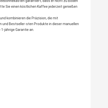
feebohnekasten garantiert, dass er nicht zu Boden
itte Sie einen köstlichen Kaffee jederzeit genießen
nd kombinieren die Präzision, die mit
ten und Bestseller-sten Produkte in dieser manuellen
1-jährige Garantie an.