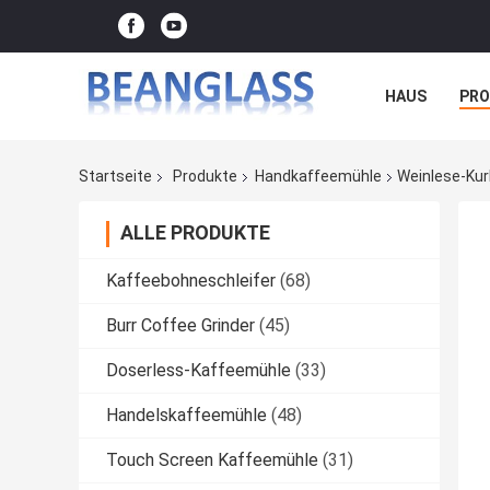
HAUS
PR
FÄLLE
Startseite
Produkte
Handkaffeemühle
Weinlese-Kur
ALLE PRODUKTE
Kaffeebohneschleifer
(68)
Burr Coffee Grinder
(45)
Doserless-Kaffeemühle
(33)
Handelskaffeemühle
(48)
Touch Screen Kaffeemühle
(31)