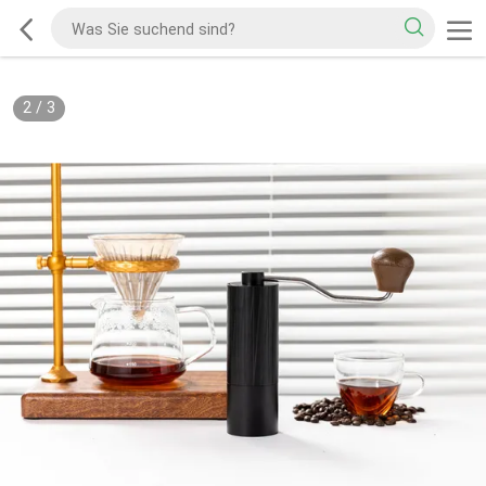
2
/
3