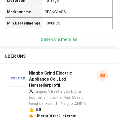
Lieferzeit
15 Tage
Markenname
BEANGLASS
Min Bestellmenge
1000PCS
Sehen Sie mehr an
ÜBER UNS
Ningbo Grind Electric
Appliance Co., Ltd
Herstellerprofil
Jinping Street Yigao Digital
Economy Industrial Park 2029，
Fenghua District，Ningbo ,CHINA
5.0
Überprüfter Lieferant