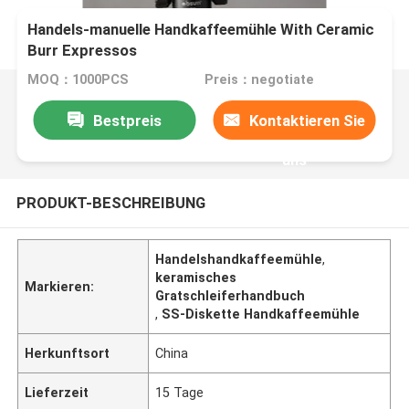
Handels-manuelle Handkaffeemühle With Ceramic
Burr Expressos
MOQ：1000PCS
Preis：negotiate
Bestpreis
Kontaktieren Sie
uns
PRODUKT-BESCHREIBUNG
Handelshandkaffeemühle
,
keramisches
Markieren:
Gratschleiferhandbuch
,
SS-Diskette Handkaffeemühle
Herkunftsort
China
Lieferzeit
15 Tage