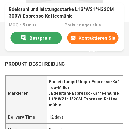
Edelstahl und leistungsstarke L13*W21*H32CM
300W Espresso Kaffeemühle
MOQ：5 units
Preis：negotiable
Bestpreis
Kontaktieren Sie
uns
PRODUKT-BESCHREIBUNG
Ein leistungsfähiger Espresso-Kaf
fee-Miller
Markieren:
,
Edelstahl-Espresso-Kaffeemühle
,
L13*W21*H32CM Espresso Kaffee
mühle
Delivery Time
12 days