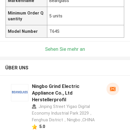
Markenname
Beanglass
Minimum Order Q
5 units
uantity
Model Number
T64S
Sehen Sie mehr an
ÜBER UNS
Ningbo Grind Electric
Appliance Co., Ltd
Herstellerprofil
Jinping Street Yigao Digital
Economy Industrial Park 2029，
Fenghua District，Ningbo ,CHINA
5.0