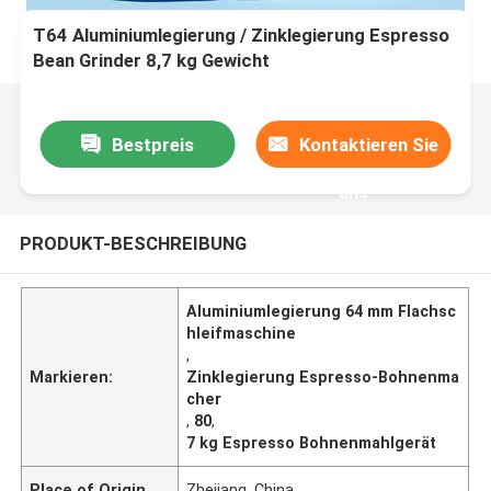
T64 Aluminiumlegierung / Zinklegierung Espresso
Bean Grinder 8,7 kg Gewicht
Bestpreis
Kontaktieren Sie
uns
PRODUKT-BESCHREIBUNG
Aluminiumlegierung 64 mm Flachsc
hleifmaschine
,
Markieren:
Zinklegierung Espresso-Bohnenma
cher
,
80
,
7 kg Espresso Bohnenmahlgerät
Place of Origin
Zhejiang, China