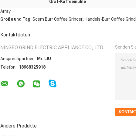
Grat-Kaffeemühle
Array
,
Größe und Tag:
Soem Burr Coffee Grinder
Handels-Burr Coffee Grind
Kontaktdaten
NINGBO GRIND ELECTRIC APPLIANCE CO., LTD
Senden Sie
Ansprechpartner:
Mr. LIU
Telefon:
18968325918
Andere Produkte