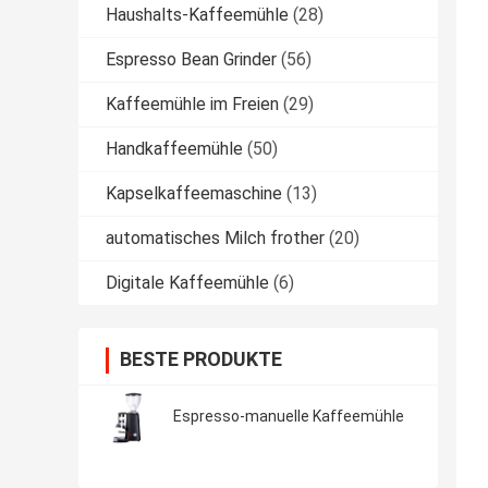
Haushalts-Kaffeemühle
(28)
Espresso Bean Grinder
(56)
Kaffeemühle im Freien
(29)
Handkaffeemühle
(50)
Kapselkaffeemaschine
(13)
automatisches Milch frother
(20)
Digitale Kaffeemühle
(6)
BESTE PRODUKTE
Espresso-manuelle Kaffeemühle