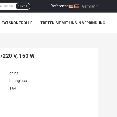
Referenzen
|
German
Suche
LITÄTSKONTROLLE
TRETEN SIE MIT UNS IN VERBINDUNG
/220 V, 150 W
china
beanglass
T64