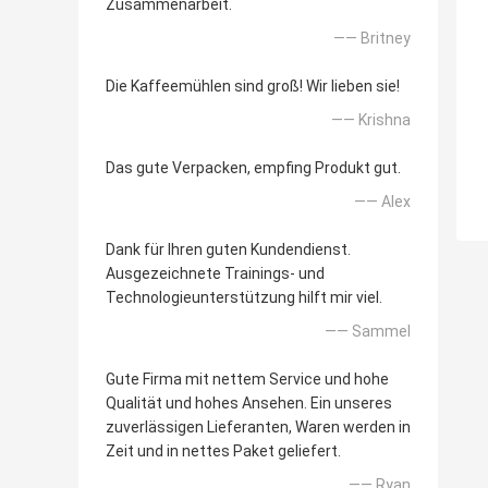
Zusammenarbeit.
—— Britney
Die Kaffeemühlen sind groß! Wir lieben sie!
—— Krishna
Das gute Verpacken, empfing Produkt gut.
—— Alex
Dank für Ihren guten Kundendienst.
Ausgezeichnete Trainings- und
Technologieunterstützung hilft mir viel.
—— Sammel
Gute Firma mit nettem Service und hohe
Qualität und hohes Ansehen. Ein unseres
zuverlässigen Lieferanten, Waren werden in
Zeit und in nettes Paket geliefert.
—— Ryan