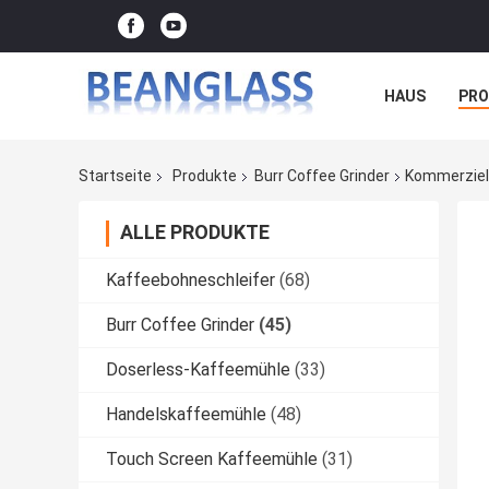
HAUS
PR
FÄLLE
Startseite
Produkte
Burr Coffee Grinder
Kommerziell
ALLE PRODUKTE
Kaffeebohneschleifer
(68)
Burr Coffee Grinder
(45)
Doserless-Kaffeemühle
(33)
Handelskaffeemühle
(48)
Touch Screen Kaffeemühle
(31)