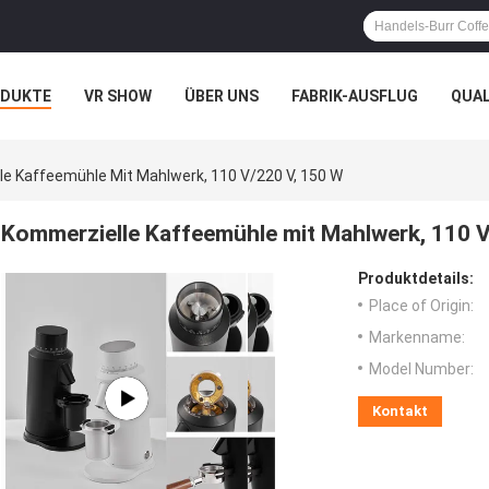
ODUKTE
VR SHOW
ÜBER UNS
FABRIK-AUSFLUG
QUA
e Kaffeemühle Mit Mahlwerk, 110 V/220 V, 150 W
Kommerzielle Kaffeemühle mit Mahlwerk, 110 V
Produktdetails:
Place of Origin:
Markenname:
Model Number:
Kontakt