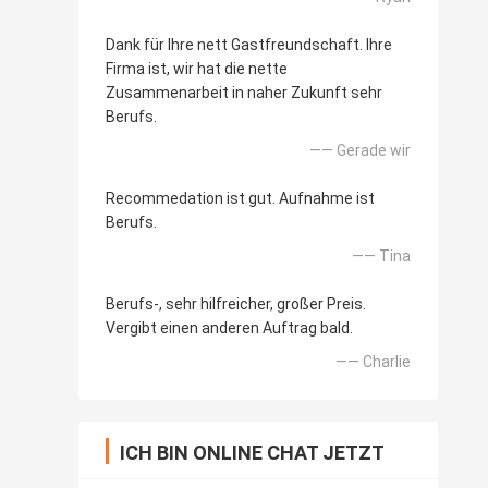
Dank für Ihre nett Gastfreundschaft. Ihre
Firma ist, wir hat die nette
Zusammenarbeit in naher Zukunft sehr
Berufs.
—— Gerade wir
Recommedation ist gut. Aufnahme ist
Berufs.
—— Tina
Berufs-, sehr hilfreicher, großer Preis.
Vergibt einen anderen Auftrag bald.
—— Charlie
ICH BIN ONLINE CHAT JETZT