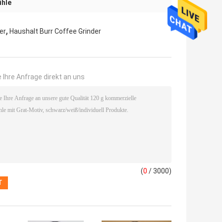
ühle
,
er
Haushalt Burr Coffee Grinder
 Ihre Anfrage direkt an uns
(
0
/ 3000)