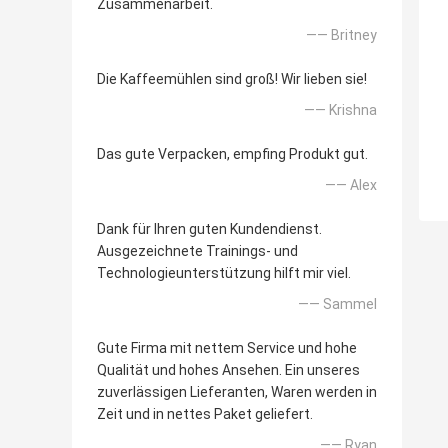
Zusammenarbeit.
—— Britney
Die Kaffeemühlen sind groß! Wir lieben sie!
—— Krishna
Das gute Verpacken, empfing Produkt gut.
—— Alex
Dank für Ihren guten Kundendienst.
Ausgezeichnete Trainings- und
Technologieunterstützung hilft mir viel.
—— Sammel
Gute Firma mit nettem Service und hohe
Qualität und hohes Ansehen. Ein unseres
zuverlässigen Lieferanten, Waren werden in
Zeit und in nettes Paket geliefert.
—— Ryan