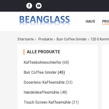
HAUS
PR
FÄLLE
Startseite
Produkte
Burr Coffee Grinder
120 G Komme
ALLE PRODUKTE
Kaffeebohneschleifer
(68)
Burr Coffee Grinder
(45)
Doserless-Kaffeemühle
(33)
Handelskaffeemühle
(48)
Touch Screen Kaffeemühle
(31)