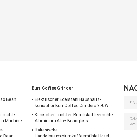
NA
Burr Coffee Grinder
sso Bean
Elektrischer Edelstahl Haushalts-
konischer Burr Coffee Grinders 370W
eemühle
Konischer Trichter-Berufskaffeemühle
ean Machine
Aluminium Alloy Beanglass
e-
Italienische
o Bean
Handelsaluminiumkaffeemühle Hotel