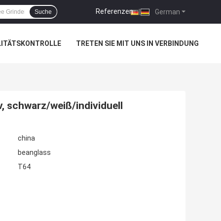
Referenzen
|
German
Suche
LITÄTSKONTROLLE
TRETEN SIE MIT UNS IN VERBINDUNG
, schwarz/weiß/individuell
china
beanglass
T64