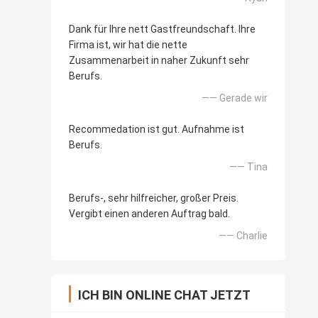
Dank für Ihre nett Gastfreundschaft. Ihre
Firma ist, wir hat die nette
Zusammenarbeit in naher Zukunft sehr
Berufs.
—— Gerade wir
Recommedation ist gut. Aufnahme ist
Berufs.
—— Tina
Berufs-, sehr hilfreicher, großer Preis.
Vergibt einen anderen Auftrag bald.
—— Charlie
ICH BIN ONLINE CHAT JETZT