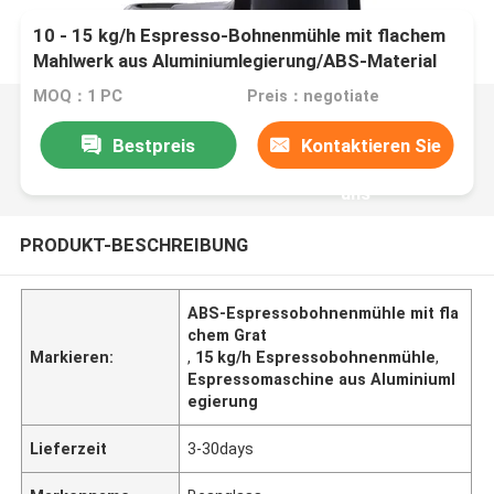
10 - 15 kg/h Espresso-Bohnenmühle mit flachem
Mahlwerk aus Aluminiumlegierung/ABS-Material
MOQ：1 PC
Preis：negotiate
Bestpreis
Kontaktieren Sie
uns
PRODUKT-BESCHREIBUNG
ABS-Espressobohnenmühle mit fla
chem Grat
Markieren:
,
15 kg/h Espressobohnenmühle
,
Espressomaschine aus Aluminiuml
egierung
Lieferzeit
3-30days