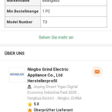
Markenname
Beanglass
Min Bestellmenge
1 PC
Model Number
T3
Sehen Sie mehr an
ÜBER UNS
Ningbo Grind Electric
Appliance Co., Ltd
Herstellerprofil
Jinping Street Yigao Digital
Economy Industrial Park 2029，
Fenghua District，Ningbo ,CHINA
5.0
Überprüfter Lieferant