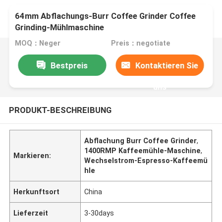
64mm Abflachungs-Burr Coffee Grinder Coffee
Grinding-Mühlmaschine
MOQ：Neger
Preis：negotiate
Bestpreis
Kontaktieren Sie
uns
PRODUKT-BESCHREIBUNG
Abflachung Burr Coffee Grinder
,
1400RMP Kaffeemühle-Maschine
,
Markieren:
Wechselstrom-Espresso-Kaffeemü
hle
Herkunftsort
China
Lieferzeit
3-30days