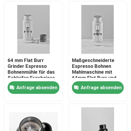
64 mm Flat Burr
Maßgeschneiderte
Grinder Espresso
Espresso Bohnen
Bohnenmühle für das
Mahlmaschine mit
Schleifen Ergebnisse
64mm Flat Burr und
120g Kapazität
Anfrage absenden
Anfrage absenden
Haus
Produkte
VR Show